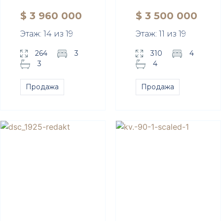
$ 3 960 000
$ 3 500 000
Этаж: 14 из 19
Этаж: 11 из 19
264
3
310
4
3
4
Продажа
Продажа