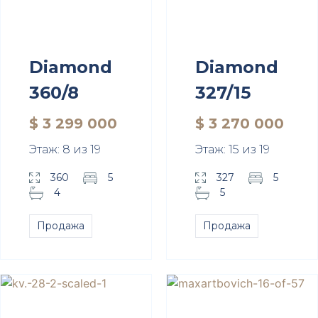
Diamond
Diamond
360/8
327/15
$ 3 299 000
$ 3 270 000
Этаж: 8 из 19
Этаж: 15 из 19
360
5
327
5
4
5
Продажа
Продажа