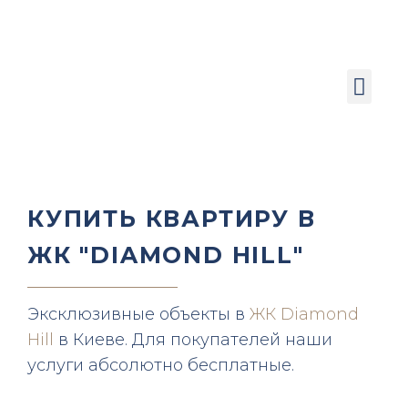
Квартиры в продаже
КУПИТЬ КВАРТИРУ В
ЖК "DIAMOND HILL"
Эксклюзивные объекты в
ЖК Diamond
Hill
в Киеве. Для покупателей наши
услуги абсолютно бесплатные.