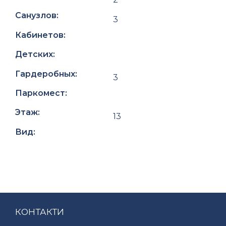
Санузлов:
3
Кабинетов:
Детских:
Гардеробных:
3
Паркомест:
Этаж:
13
Вид:
КОНТАКТИ