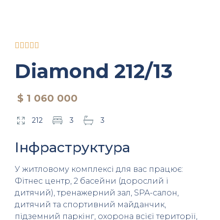





Diamond 212/13
$ 1 060 000
212
3
3
Інфраструктура
У житловому комплексі для вас працює:
Фітнес центр, 2 басейни (дорослий і
дитячий), тренажерний зал, SPA-салон,
дитячий та спортивний майданчик,
підземний паркінг, охорона всієї території,