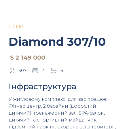





Diamond 307/10
$ 2 149 000
307
4
4
Інфраструктура
У житловому комплексі для вас працює:
Фітнес центр, 2 басейни (дорослий і
дитячий), тренажерний зал, SPA-салон,
дитячий та спортивний майданчик,
підземний паркінг, охорона всієї території,