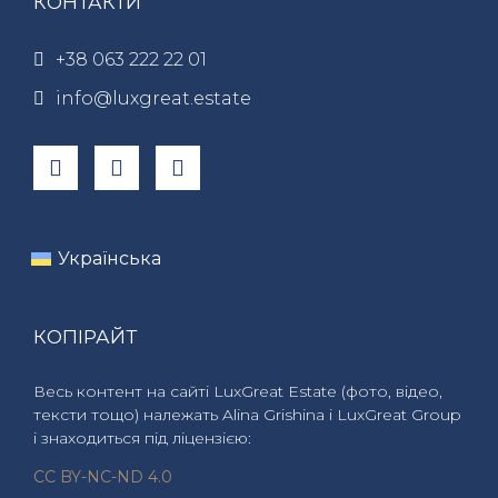
КОНТАКТИ
+38 063 222 22 01
info@luxgreat.estate
Українська
КОПІРАЙТ
Весь контент на сайті LuxGreat Estate (фото, відео,
тексти тощо) належать Alina Grishina і LuxGreat Group
і знаходиться під ліцензією:
CC BY-NC-ND 4.0