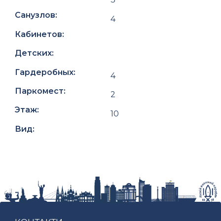
Санузлов:
4
Кабинетов:
Детских:
Гардеробных:
4
Паркомест:
2
Этаж:
10
Вид: