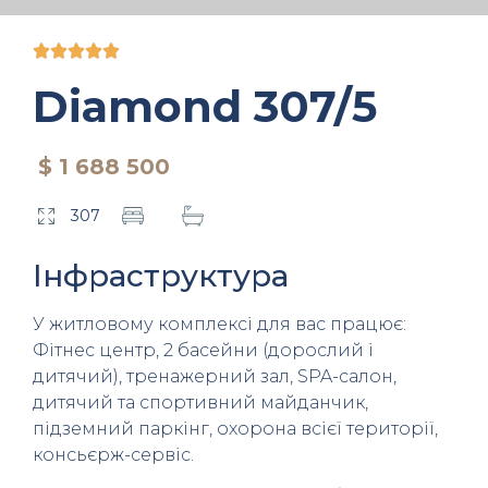





Diamond 307/5
$ 1 688 500
307
Інфраструктура
У житловому комплексі для вас працює:
Фітнес центр, 2 басейни (дорослий і
дитячий), тренажерний зал, SPA-салон,
дитячий та спортивний майданчик,
підземний паркінг, охорона всієї території,
консьєрж-сервіс.