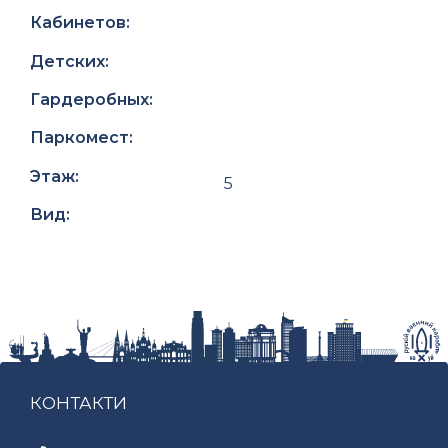
Кабинетов:
Детских:
Гардеробных:
Паркомест:
Этаж:
5
Вид:
КОНТАКТИ